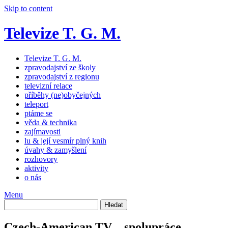
Skip to content
Televize T. G. M.
Televize T. G. M.
zpravodajství ze školy
zpravodajství z regionu
televizní relace
příběhy (ne)obyčejných
teleport
ptáme se
věda & technika
zajímavosti
lu & její vesmír plný knih
úvahy & zamyšlení
rozhovory
aktivity
o nás
Menu
Czech-American TV – spolupráce